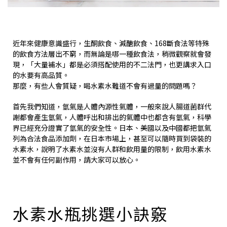
近年來健康意識盛行，生酮飲食、減醣飲食、168斷食法等特殊
的飲食方法層出不窮，而無論是哪一種飲食法，稍微觀察就會發
現，「大量補水」都是必須搭配使用的不二法門，也更講求入口
的水要有高品質。
那麼，有些人會質疑，喝水素水難道不會有過量的問題嗎？
首先我們知道，氫氣是人體內源性氣體，一般來說人腸道菌群代
謝都會產生氫氣，人體呼出和排出的氣體中也都含有氫氣，科學
界已經充分證實了氫氣的安全性。日本、美國以及中國都把氫氣
列為合法食品添加劑，在日本市場上，甚至可以隨時買到袋裝的
水素水，說明了水素水並沒有人群和飲用量的限制，飲用水素水
並不會有任何副作用，請大家可以放心。
水素水瓶挑選小訣竅