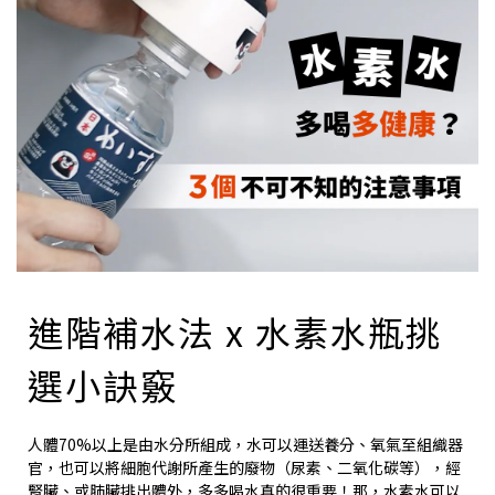
進階補水法 x 水素水瓶挑
選小訣竅
人體70%以上是由水分所組成，水可以運送養分、氧氣至組織器
官，也可以將細胞代謝所產生的廢物（尿素、二氧化碳等），經
腎臟、或肺臟排出體外，多多喝水真的很重要！那，水素水可以