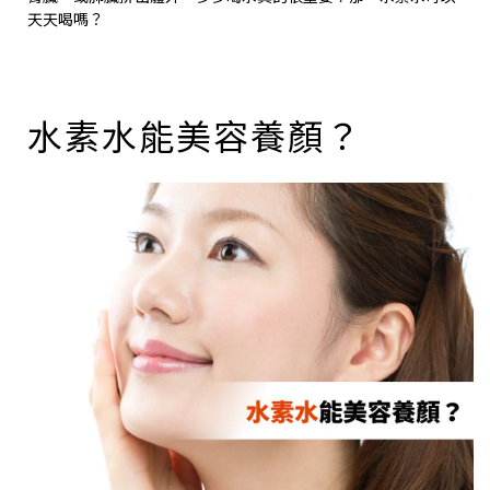
天天喝嗎？
水素水能美容養顏？