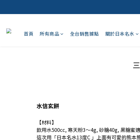
首頁
所有商品
全台銷售據點
關於日本名水
水信玄餅
【材料】
飲用水500cc, 寒天粉3～4g, 砂糖40g, 黑糖蜜
這次用「日本名水13度C 」上面有可愛的熊本