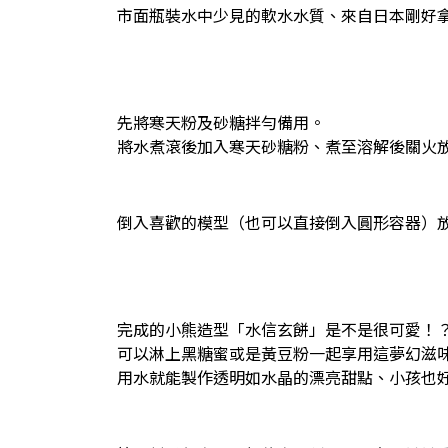
市面瓶裝水中少見的軟水水質、來自日本剛好
先將寒天粉及砂糖拌勻備用。
將水煮滾後加入寒天砂糖粉、煮至溶解後關火
倒入喜歡的模型（也可以直接倒入圓形容器）
完成的小熊造型「水信玄餅」是不是很可愛！
可以淋上黑糖蜜或是黃豆粉一起享用這夢幻滋
用水就能製作透明如水晶的漂亮甜點、小孩也