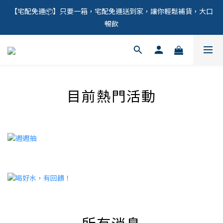
【宅配免運📦】只要一箱，宅配免運送到家，讓你輕鬆補貨，大口
暢飲
目前熱門活動