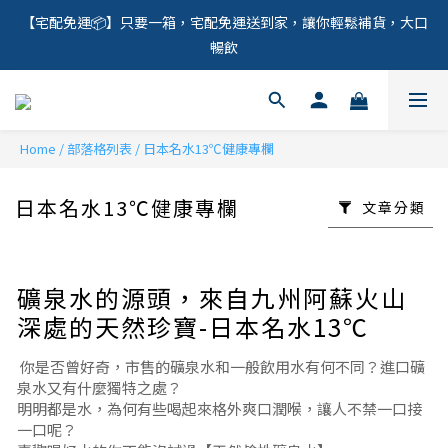
【宅配免運📦】只要一箱，宅配免運送到家，讓你輕鬆補貨，大口
暢飲
Home
/
部落格列表
/
日本名水13℃健康專欄
日本名水13℃健康專欄
文章分類
礦泉水的源頭，來自九州阿蘇火山
深處的天然珍寶-日本名水13℃
你是否曾好奇，市售的礦泉水和一般飲用水有何不同？進口礦
泉水又有什麼獨特之處？
明明都是水，為何有些喝起來格外爽口潤喉，讓人不禁一口接
一口呢？